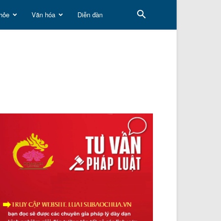
hỏe
Văn hóa
Diễn đàn