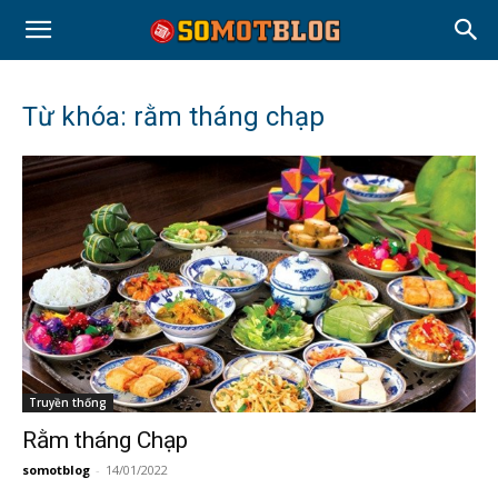
Từ khóa: rằm tháng chạp
Truyền thống
Rằm tháng Chạp
somotblog
-
14/01/2022