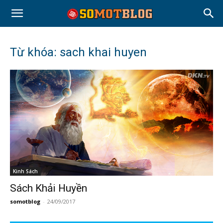
Từ khóa: sach khai huyen
Kinh Sách
Sách Khải Huyền
somotblog
-
24/09/2017