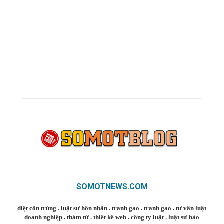
SOMOTNEWS.COM
diệt côn trùng
.
luật sư hôn nhân
.
tranh gao
.
tranh gao
.
tư vấn luật
doanh nghiệp
.
thám tử
.
thiết kế web
.
công ty luật
.
luật sư bào