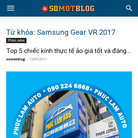
Từ khóa: Samsung Gear VR 2017
Phần mềm
Top 5 chiếc kính thực tế ảo giá tốt và đáng...
somotblog
-
15/09/2017