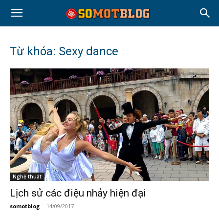
Từ khóa: Sexy dance
Nghệ thuật
Lịch sử các điệu nhảy hiện đại
somotblog
-
14/09/2017