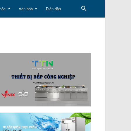
hỏe
Văn hóa
Diễn đàn