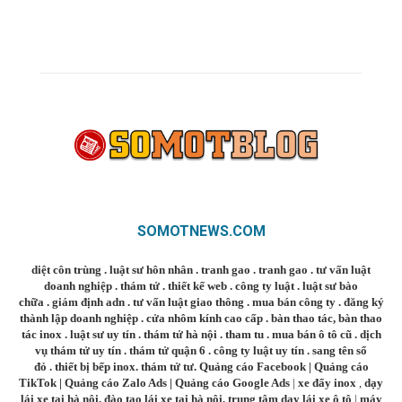
SOMOTNEWS.COM
diệt côn trùng
.
luật sư hôn nhân
.
tranh gao
.
tranh gao
.
tư vấn luật
doanh nghiệp
.
thám tử
.
thiết kế web
.
công ty luật
.
luật sư bào
chữa
.
giám định adn
.
tư vấn luật giao thông
.
mua bán công ty
.
đăng ký
thành lập doanh nghiệp
.
cửa nhôm kính cao cấp
.
bàn thao tác
,
bàn thao
tác inox
.
luật sư uy tín
.
thám tử hà nội
.
tham tu
.
mua bán ô tô cũ
.
dịch
vụ thám tử uy tín
.
thám tử quận 6
.
công ty luật uy tín
.
sang tên sổ
đỏ
.
thiết bị bếp inox
.
thám tử tư
.
Quảng cáo Facebook
|
Quảng cáo
TikTok
|
Quảng cáo Zalo Ads
|
Quảng cáo Google Ads
|
xe đẩy inox
,
dạy
lái xe tại hà nội
,
đào tạo lái xe tại hà nội
,
trung tâm dạy lái xe ô tô
|
máy