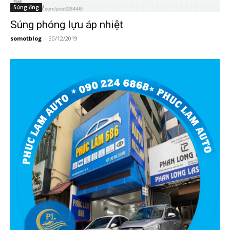
Súng ống
Súng phóng lựu áp nhiệt
somotblog
-
30/12/2019