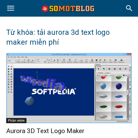
Từ khóa: tải aurora 3d text logo
maker miễn phí
Phần mềm
Aurora 3D Text Logo Maker