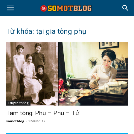
Từ khóa: tại gia tòng phụ
Truyền thống
Tam tòng: Phụ – Phu – Tử
somotblog
-
22/09/2017