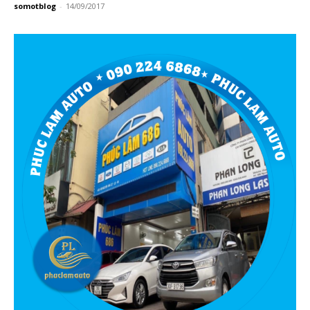
somotblog
-
14/09/2017