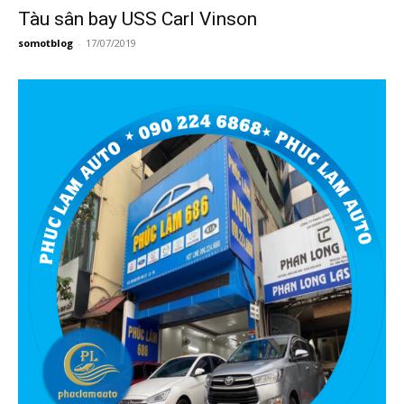
Tàu sân bay USS Carl Vinson
somotblog
-
17/07/2019