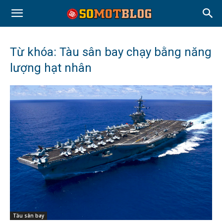
Từ khóa: Tàu sân bay chạy bằng năng
lượng hạt nhân
Tầu sân bay