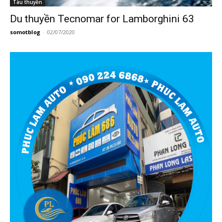
Tàu thuyền
Du thuyền Tecnomar for Lamborghini 63
somotblog
-
02/07/2020