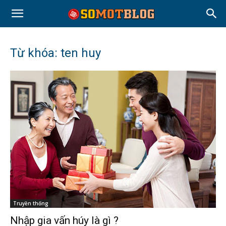
Từ khóa: ten huy
Truyền thống
Nhập gia vấn húy là gì ?