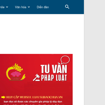
hỏe
Văn hóa
Diễn đàn