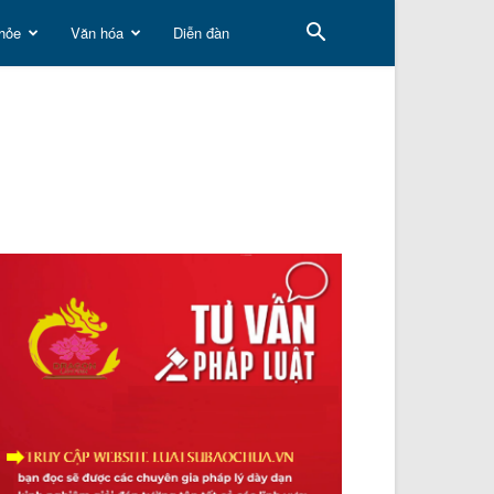
hỏe
Văn hóa
Diễn đàn