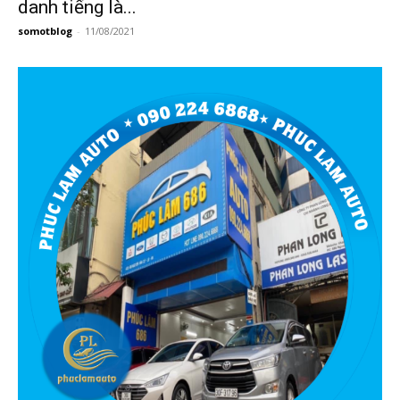
danh tiếng là...
somotblog
-
11/08/2021