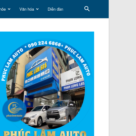
hỏe
Văn hóa
Diễn đàn