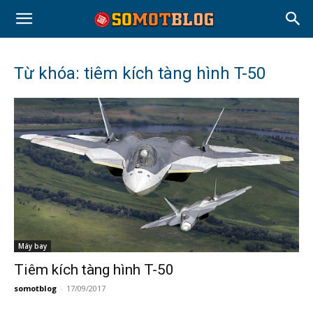
Từ khóa: tiêm kích tàng hình T-50
Máy bay
Tiêm kích tàng hình T-50
somotblog
-
17/09/2017