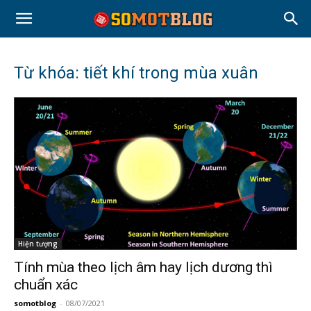
Từ khóa: tiết khí trong mùa xuân
Hiện tượng
Tính mùa theo lịch âm hay lịch dương thì
chuẩn xác
somotblog
-
08/07/2021