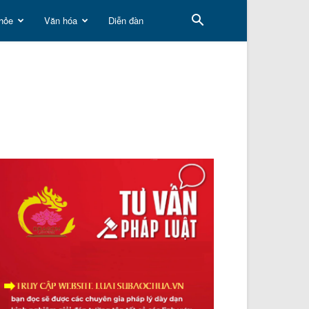
hỏe
Văn hóa
Diễn đàn