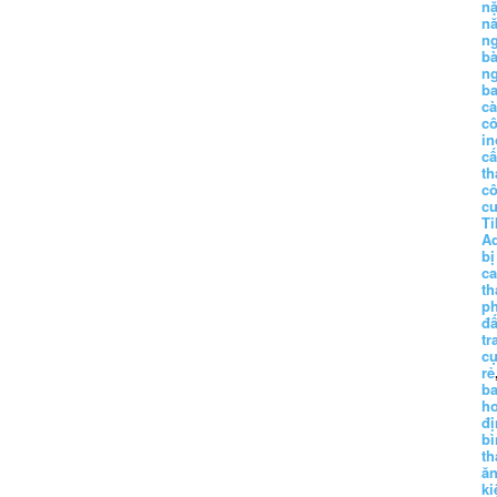
n
n
n
b
n
ba
c
c
in
c
th
c
c
Ti
A
bị
c
th
p
đấ
tr
cụ
rẻ
ba
h
đị
bì
th
ă
ki