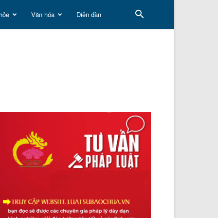
hỏe
Văn hóa
Diễn đàn