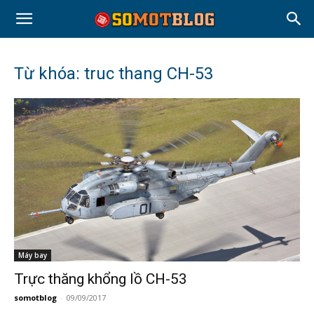
Từ khóa: truc thang CH-53
Máy bay
Trực thăng khổng lồ CH-53
somotblog
-
09/09/2017