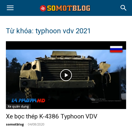
Từ khóa: typhoon vdv 2021
Xe quân dụng
Xe bọc thép K-4386 Typhoon VDV
somotblog
-
04/08/2020