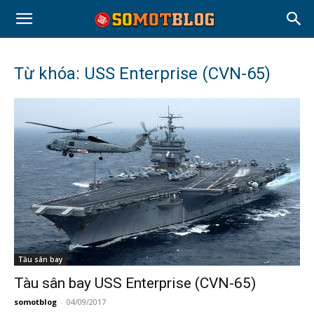
Từ khóa: USS Enterprise (CVN-65)
Tầu sân bay
Tàu sân bay USS Enterprise (CVN-65)
somotblog
-
04/09/2017