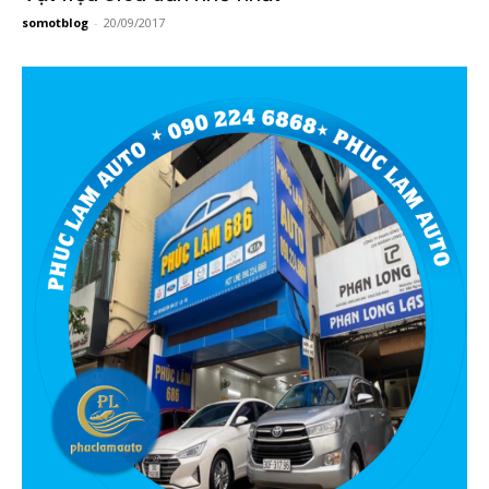
somotblog
-
20/09/2017