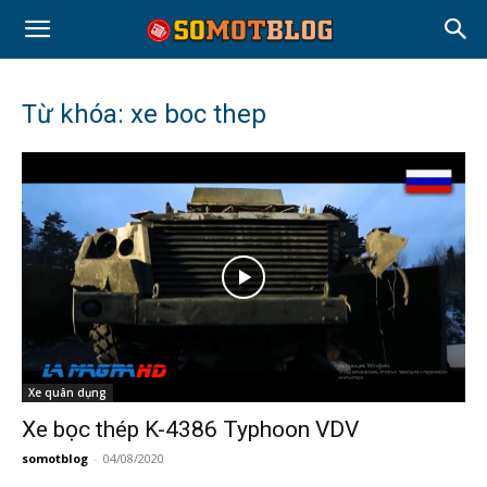
Từ khóa: xe boc thep
Xe quân dụng
Xe bọc thép K-4386 Typhoon VDV
somotblog
-
04/08/2020