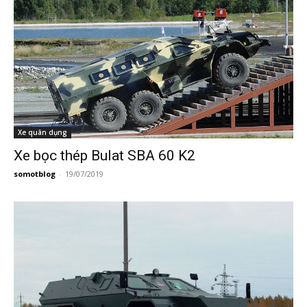
Xe quân dụng
Xe bọc thép Bulat SBA 60 K2
somotblog
-
19/07/2019