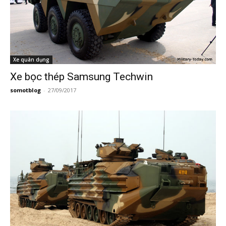
Xe quân dụng
Xe bọc thép Samsung Techwin
somotblog
-
27/09/2017