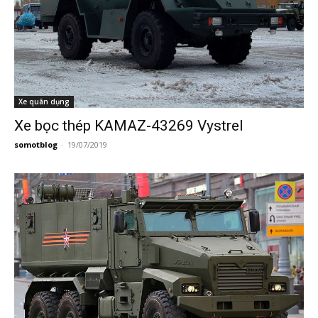
Xe quân dụng
Xe bọc thép KAMAZ-43269 Vystrel
somotblog
-
19/07/2019