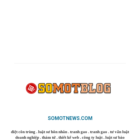
SOMOTNEWS.COM
diệt côn trùng
.
luật sư hôn nhân
.
tranh gao
.
tranh gao
.
tư vấn luật
doanh nghiệp
.
thám tử
.
thiết kế web
.
công ty luật
.
luật sư bào