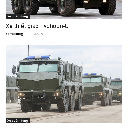
Xe quân dụng
Xe thiết giáp Typhoon-U.
somotblog
-
19/07/2019
Xe quân dụng