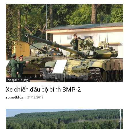
Xe quân dụng
Xe chiến đấu bộ binh BMP-2
somotblog
-
21/12/2019