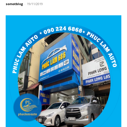
somotblog
-
19/11/2019