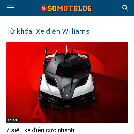
Từ khóa: Xe điện Williams
Xe hơi
7 siêu xe điện cực nhanh