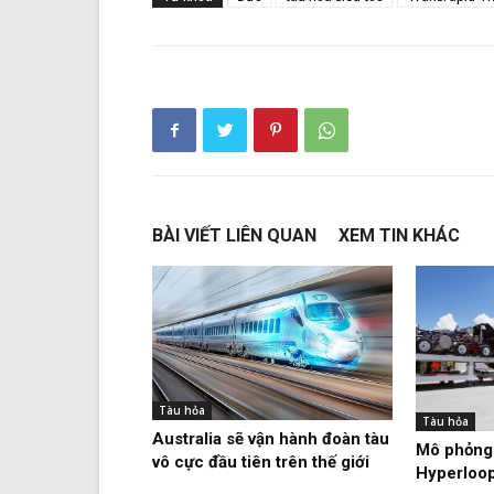
BÀI VIẾT LIÊN QUAN
XEM TIN KHÁC
Tàu hỏa
Tàu hỏa
Australia sẽ vận hành đoàn tàu
Mô phỏng 
vô cực đầu tiên trên thế giới
Hyperloop