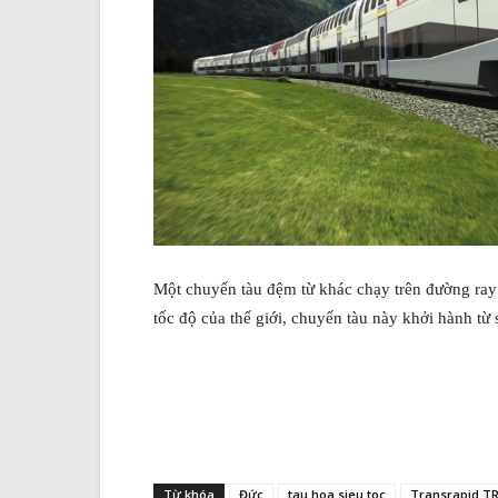
Một chuyến tàu đệm từ khác chạy trên đường ray
tốc độ của thế giới, chuyến tàu này khởi hành từ
Từ khóa
Đức
tau hoa sieu toc
Transrapid TR