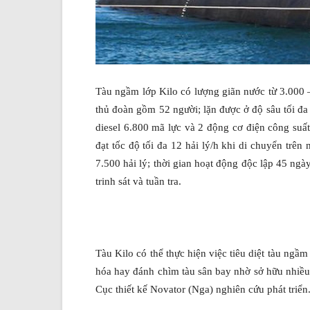
Tàu ngầm lớp Kilo có lượng giãn nước từ 3.000 –
thủ đoàn gồm 52 người; lặn được ở độ sâu tối đa
diesel 6.800 mã lực và 2 động cơ điện công suất
đạt tốc độ tối đa 12 hải lý/h khi di chuyển trên
7.500 hải lý; thời gian hoạt động độc lập 45 ng
trinh sát và tuần tra.
Tàu Kilo có thể thực hiện việc tiêu diệt tàu ngầ
hóa hay đánh chìm tàu sân bay nhờ sở hữu nhiều l
Cục thiết kế Novator (Nga) nghiên cứu phát triển