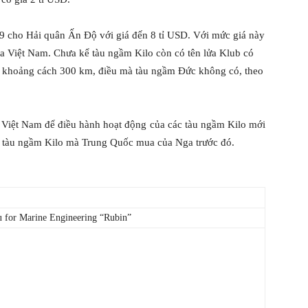
9 cho Hải quân Ấn Độ với giá đến 8 tỉ USD. Với mức giá này
 Việt Nam. Chưa kể tàu ngầm Kilo còn có tên lửa Klub có
ền ở khoảng cách 300 km, điều mà tàu ngầm Đức không có, theo
 Việt Nam để điều hành hoạt động của các tàu ngầm Kilo mới
c tàu ngầm Kilo mà Trung Quốc mua của Nga trước đó.
u for Marine Engineering “Rubin”