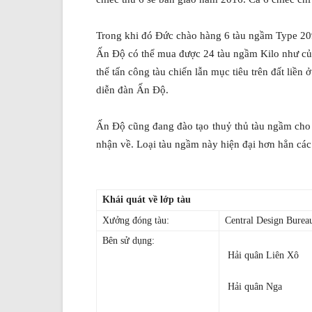
Trong khi đó Đức chào hàng 6 tàu ngầm Type 20
Ấn Độ có thể mua được 24 tàu ngầm Kilo như của
thể tấn công tàu chiến lẫn mục tiêu trên đất li
diễn đàn Ấn Độ.
Ấn Độ cũng đang đào tạo thuỷ thủ tàu ngầm cho
nhận về. Loại tàu ngầm này hiện đại hơn hẳn cá
Khái quát về lớp tàu
Xưởng đóng tàu:
Central Design Burea
Bên sử dụng:
Hải quân Liên Xô
Hải quân Nga