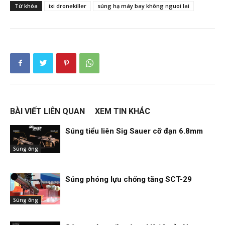
Từ khóa
ixi dronekiller
súng hạ máy bay không nguoi lai
BÀI VIẾT LIÊN QUAN
XEM TIN KHÁC
Súng tiểu liên Sig Sauer cỡ đạn 6.8mm
Súng ống
Súng phóng lựu chống tăng SCT-29
Súng ống