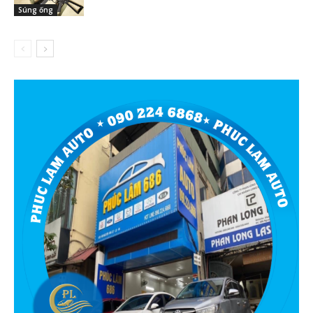
Súng ống