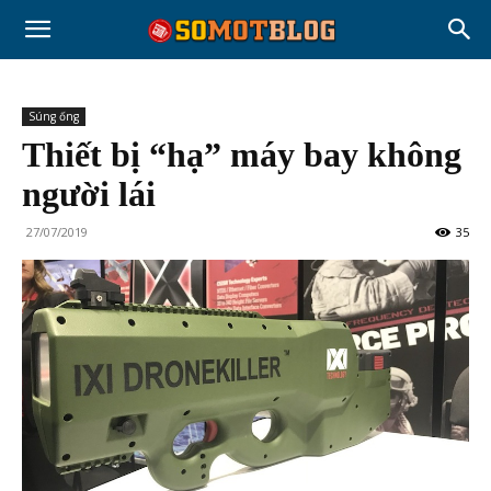
Súng ống
Thiết bị “hạ” máy bay không
người lái
27/07/2019
35