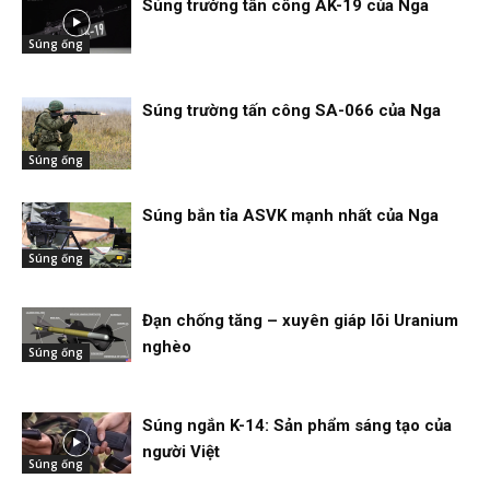
Súng trường tấn công AK-19 của Nga
Súng ống
Súng trường tấn công SA-066 của Nga
Súng ống
Súng bắn tỉa ASVK mạnh nhất của Nga
Súng ống
Đạn chống tăng – xuyên giáp lõi Uranium
nghèo
Súng ống
Súng ngắn K-14: Sản phẩm sáng tạo của
người Việt
Súng ống