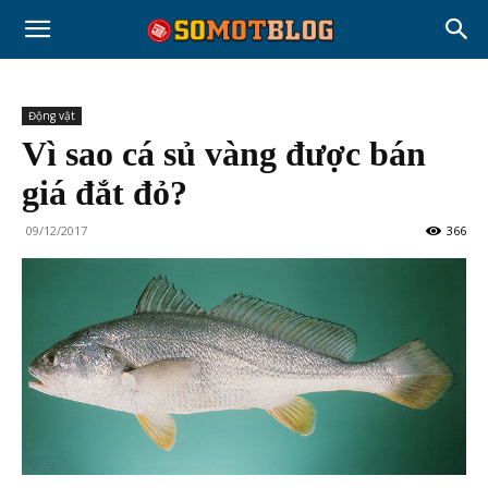
Động vật
Vì sao cá sủ vàng được bán
giá đắt đỏ?
09/12/2017
366