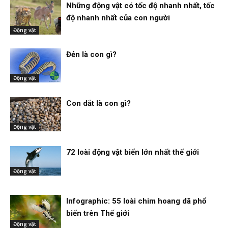
Những động vật có tốc độ nhanh nhất, tốc
độ nhanh nhất của con người
Động vật
Đẻn là con gì?
Động vật
Con dắt là con gì?
Động vật
72 loài động vật biển lớn nhất thế giới
Động vật
Infographic: 55 loài chim hoang dã phổ
biến trên Thế giới
Động vật