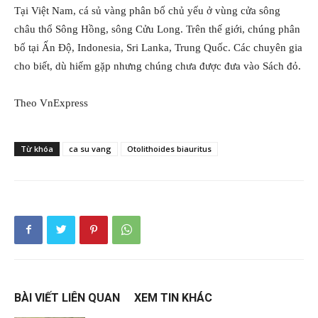
Tại Việt Nam, cá sủ vàng phân bố chủ yếu ở vùng cửa sông
châu thổ Sông Hồng, sông Cửu Long. Trên thế giới, chúng phân
bố tại Ấn Độ, Indonesia, Sri Lanka, Trung Quốc. Các chuyên gia
cho biết, dù hiếm gặp nhưng chúng chưa được đưa vào Sách đỏ.
Theo VnExpress
Từ khóa
ca su vang
Otolithoides biauritus
BÀI VIẾT LIÊN QUAN
XEM TIN KHÁC