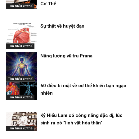
Cơ Thể
Tìm hiểu cơ thể
Sự thật về huyệt đạo
Tìm hiểu cơ thể
Năng lượng vũ trụ Prana
Tìm hiểu cơ thể
60 điều bí mật về cơ thể khiến bạn ngạc
nhiên
Tìm hiểu cơ thể
Kỷ Hiểu Lam có công năng đặc dị, lúc
sinh ra có “linh vật hóa thân”
Tìm hiểu cơ thể