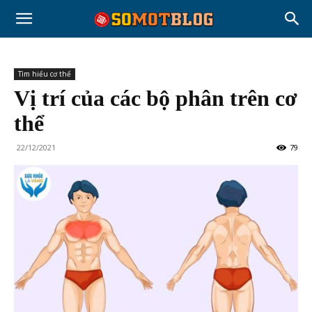
Tìm hiểu cơ thể
Vị trí của các bộ phân trên cơ
thể
22/12/2021
79