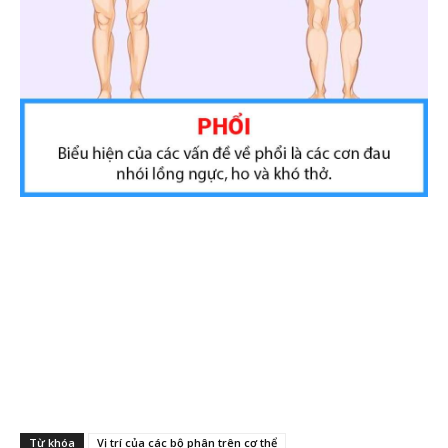
Từ khóa
Vị trí của các bộ phân trên cơ thể