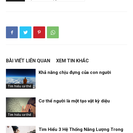
BÀI VIẾT LIÊN QUAN
XEM TIN KHÁC
Khả năng chịu đựng của con người
Tìm hiểu cơ thể
Cơ thể người là một tạo vật kỳ diệu
Tìm hiểu cơ thể
Tìm Hiểu 3 Hệ Thống Năng Lượng Trong