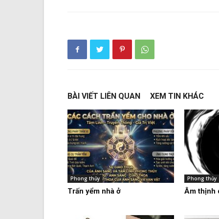
BÀI VIẾT LIÊN QUAN
XEM TIN KHÁC
Phong thủy
Phong thủy
Trấn yểm nhà ở
Âm thịnh 