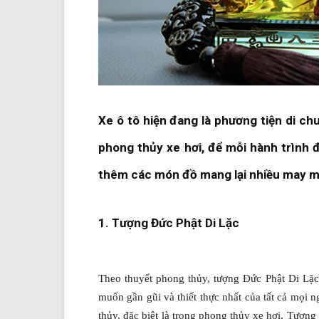
Xe ô tô hiện đang là phương tiện di c
phong thủy xe hơi
, để mỗi hành trình 
thêm các món đồ mang lại nhiều may mắ
1. Tượng Đức Phật Di Lặc
Theo thuyết phong thủy, tượng Đức Phật Di Lặc 
muốn gần gũi và thiết thực nhất của tất cả mọi n
thủy, đặc biệt là trong phong thủy xe hơi. Tượn