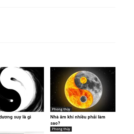
Phong thủy
dương suy là gì
Nhà âm khí nhiều phải làm
sao?
Phong thủy