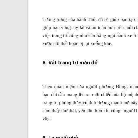
Tượng trưng của hành Thổ, đá sẽ giúp bạn tạo ra
giúp bạn vững tay lái và an toàn hơn trên mỗi 
việc trang trí cũng như cân bằng ngũ hành xe ô t
xước nội thất hoặc bị lọt xuống khe.
8. Vật trang trí màu đỏ
Theo quan niệm của người phương Đông, màu 
bạn chỉ cần mang lên xe một chiếc bùa hộ mệnh
trang trí phong thủy có tính dương mạnh mẽ này
cảm thấy thư thái, yên tâm hơn khi cùng “người
việc.
9. Lọ muối nhỏ