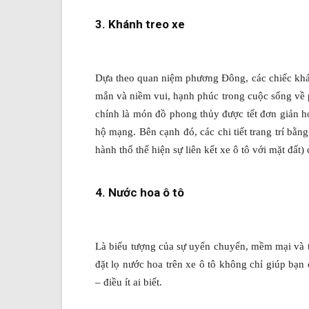
3. Khánh treo xe
Dựa theo quan niệm phương Đông, các chiếc khánh
mắn và niềm vui, hạnh phúc trong cuộc sống về 
chính là món đồ phong thủy được tết đơn giản h
hộ mạng. Bên cạnh đó, các chi tiết trang trí bằ
hành thổ thể hiện sự liên kết xe ô tô với mặt đất)
4. Nước hoa ô tô
Là biểu tượng của sự uyển chuyển, mềm mại và t
đặt lọ nước hoa trên xe ô tô không chỉ giúp bạn
– điều ít ai biết.