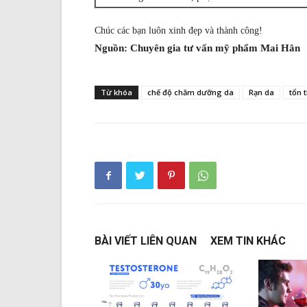
Chúc các bạn luôn xinh đẹp và thành công!
Nguồn: Chuyên gia tư vấn mỹ phẩm Mai Hân
Từ khóa
chế độ chăm dưỡng da
Rạn da
tổn 
BÀI VIẾT LIÊN QUAN
XEM TIN KHÁC