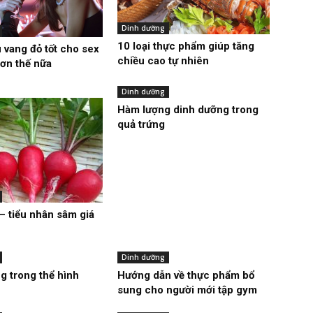
Dinh dưỡng
10 loại thực phẩm giúp tăng
 vang đỏ tốt cho sex
chiều cao tự nhiên
hơn thế nữa
Dinh dưỡng
Hàm lượng dinh dưỡng trong
quả trứng
 – tiểu nhân sâm giá
Dinh dưỡng
g trong thể hình
Hướng dẫn về thực phẩm bổ
sung cho người mới tập gym