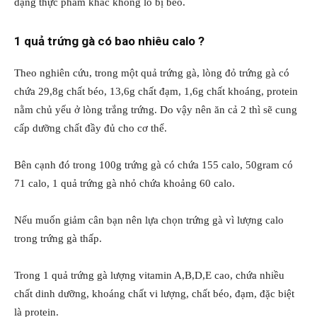
dạng thực phẩm khác không lo bị béo.
1 quả trứng gà có bao nhiêu calo ?
Theo nghiên cứu, trong một quả trứng gà, lòng đỏ trứng gà có
chứa 29,8g chất béo, 13,6g chất đạm, 1,6g chất khoáng, protein
nằm chủ yếu ở lòng trắng trứng. Do vậy nên ăn cả 2 thì sẽ cung
cấp dưỡng chất đầy đủ cho cơ thể.
Bên cạnh đó trong 100g trứng gà có chứa 155 calo, 50gram có
71 calo, 1 quả trứng gà nhỏ chứa khoảng 60 calo.
Nếu muốn giảm cân bạn nên lựa chọn trứng gà vì lượng calo
trong trứng gà thấp.
Trong 1 quả trứng gà lượng vitamin A,B,D,E cao, chứa nhiều
chất dinh dưỡng, khoáng chất vi lượng, chất béo, đạm, đặc biệt
là protein.