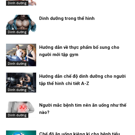
Dinh dưỡng
Dinh dưỡng trong thể hình
Dinh dưỡng
Hướng dẫn về thực phẩm bổ sung cho
người mới tập gym
Dinh dưỡng
Hướng dẫn chế độ dinh dưỡng cho người
tập thể hình chi tiết A-Z
Dinh dưỡng
Người mắc bệnh tim nên ăn uống như thế
nào?
Dinh dưỡng
Chế độ ăn uống kiêng kị cho bệnh tiểu