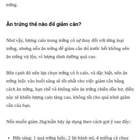
trứng.
Ăn trứng thế nào để giảm cân?
Như vậy, lượng calo trong trứng có sự thay đổi với từng loại
trứng, nhưng nếu ăn trứng để giảm cân thì trước hết không nên
ăn trứng vịt lộn, vì lượng dinh dưỡng quá cao.
Bên cạnh đó nên lựa chọn trứng có ít calo, và đặc biệt, nên ăn
trứng luộc vào buổi sáng sẽ tốt nhất cho việc giảm cân bằng
cách ăn trứng, hạn chế và không nên ăn trứng chiên dầu bơ, điều
này sẽ khiến lượng calo tăng cao, không tốt cho quá trình giảm
cân của bạn.
Nếu muốn giảm 2kg/tuần hãy áp dụng theo cách gợi ý sau đây:
Bữa sáng: 1 quả trứng luộc, 2 lát bánh mì, 4 miếng cà chua