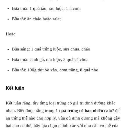
Bữa trưa: 1 quả táo, rau luộc, 1 ít cơm
Bữa tối: ăn cháo hoặc salat
Hoặc
Bữa sáng: 1 quả trứng luộc, sữa chua, cháo
Bữa trưa: canh gà, rau luộc, 2 quả cà chua
Bữa tối: 100g thịt bò xào, cơm trắng, 8 quả nho
Kết luận
Kết luận rằng, tùy từng loại trứng có giá trị dinh dưỡng khác
nhau. Biết được rằng trong
1 quả trứng có bao nhiêu calo
? để
ăn trứng thế nào cho hợp lý, vừa đủ dinh dưỡng mà không gây
hại cho cơ thể, hãy lựa chọn chính xác với nhu cầu cơ thể của