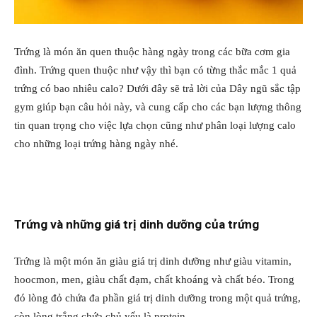
Trứng là món ăn quen thuộc hàng ngày trong các bữa cơm gia
đình. Trứng quen thuộc như vậy thì bạn có từng thắc mắc 1 quả
trứng có bao nhiêu calo? Dưới đây sẽ trả lời của Dây ngũ sắc tập
gym giúp bạn câu hỏi này, và cung cấp cho các bạn lượng thông
tin quan trọng cho việc lựa chọn cũng như phân loại lượng calo
cho những loại trứng hàng ngày nhé.
Trứng và những giá trị dinh dưỡng của trứng
Trứng là một món ăn giàu giá trị dinh dưỡng như giàu vitamin,
hoocmon, men, giàu chất đạm, chất khoáng và chất béo. Trong
đó lòng đỏ chứa đa phần giá trị dinh dưỡng trong một quả trứng,
còn lòng trắng chứa chủ yếu là protein.