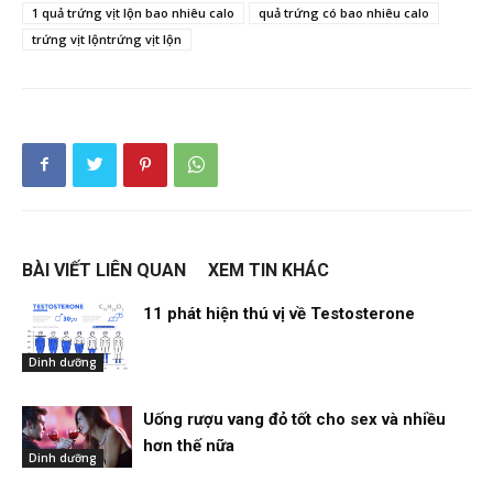
1 quả trứng vịt lộn bao nhiêu calo
quả trứng có bao nhiêu calo
trứng vịt lộntrứng vịt lộn
BÀI VIẾT LIÊN QUAN
XEM TIN KHÁC
11 phát hiện thú vị về Testosterone
Dinh dưỡng
Uống rượu vang đỏ tốt cho sex và nhiều
hơn thế nữa
Dinh dưỡng