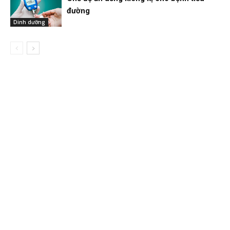
đường
Dinh dưỡng