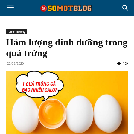
Dinh dưỡng
Hàm lượng dinh dưỡng trong
quả trứng
22/02/2020
159