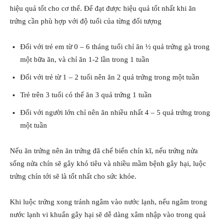
hiệu quả tốt cho cơ thể. Để đạt được hiệu quả tốt nhất khi ăn
trứng cần phù hợp với độ tuổi của từng đối tượng
Đối với trẻ em từ 0 – 6 tháng tuổi chỉ ăn ½ quả trứng gà trong
một bữa ăn, và chỉ ăn 1-2 lần trong 1 tuần
Đối với trẻ từ 1 – 2 tuổi nên ăn 2 quả trứng trong một tuần
Trẻ trên 3 tuổi có thể ăn 3 quả trứng 1 tuần
Đối với người lớn chỉ nên ăn nhiều nhất 4 – 5 quả trứng trong
một tuần
Nếu ăn trứng nên ăn trứng đã chế biến chín kĩ, nếu trứng nửa
sống nửa chín sẽ gây khó tiêu và nhiều mầm bệnh gây hại, luộc
trứng chín tới sẽ là tốt nhất cho sức khỏe.
Khi luộc trứng xong tránh ngâm vào nước lạnh, nếu ngâm trong
nước lạnh vi khuẩn gây hại sẽ dễ dàng xâm nhập vào trong quả