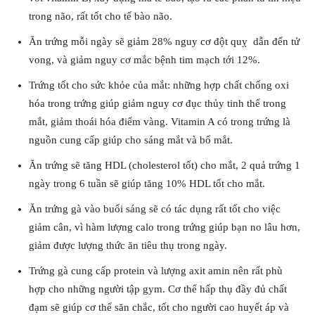
trong não, rất tốt cho tế bào não.
Ăn trứng mỗi ngày sẽ giảm 28% nguy cơ đột quỵ dẫn đến tử
vong, và giảm nguy cơ mắc bệnh tim mạch tới 12%.
Trứng tốt cho sức khỏe của mắt: những hợp chất chống oxi
hóa trong trứng giúp giảm nguy cơ đục thủy tinh thể trong
mắt, giảm thoái hóa điểm vàng. Vitamin A có trong trứng là
nguồn cung cấp giúp cho sáng mắt và bổ mắt.
Ăn trứng sẽ tăng HDL (cholesterol tốt) cho mắt, 2 quả trứng 1
ngày trong 6 tuần sẽ giúp tăng 10% HDL tốt cho mắt.
Ăn trứng gà vào buổi sáng sẽ có tác dụng rất tốt cho việc
giảm cân, vì hàm lượng calo trong trứng giúp bạn no lâu hơn,
giảm được lượng thức ăn tiêu thụ trong ngày.
Trứng gà cung cấp protein và lượng axit amin nên rất phù
hợp cho những người tập gym. Cơ thể hấp thụ đầy đủ chất
đạm sẽ giúp cơ thể săn chắc, tốt cho người cao huyết áp và