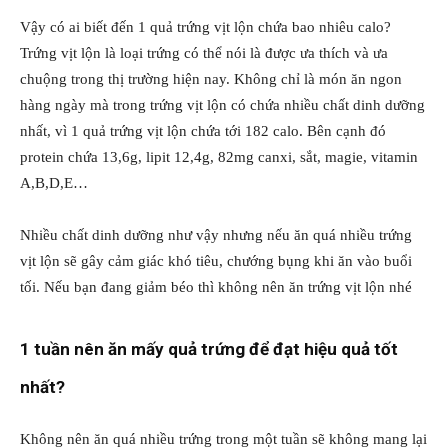
Vậy có ai biết đến 1 quả trứng vịt lộn chứa bao nhiêu calo?
Trứng vịt lộn là loại trứng có thể nói là được ưa thích và ưa
chuộng trong thị trường hiện nay. Không chỉ là món ăn ngon
hàng ngày mà trong trứng vịt lộn có chứa nhiều chất dinh dưỡng
nhất, vì 1 quả trứng vịt lộn chứa tới 182 calo. Bên cạnh đó
protein chứa 13,6g, lipit 12,4g, 82mg canxi, sắt, magie, vitamin
A,B,D,E…
Nhiều chất dinh dưỡng như vậy nhưng nếu ăn quá nhiều trứng
vịt lộn sẽ gây cảm giác khó tiêu, chướng bụng khi ăn vào buổi
tối. Nếu bạn đang giảm béo thì không nên ăn trứng vịt lộn nhé
1 tuần nên ăn mấy quả trứng để đạt hiệu quả tốt
nhất?
Không nên ăn quá nhiều trứng trong một tuần sẽ không mang lại