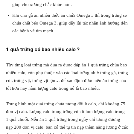
giúp cho xương chắc khỏe hơn.
Khi cho gà ăn nhiều thức ăn chứa Omega 3 thì trong trứng sẽ
chứa chất béo Omega 3, giúp đẩy lùi tác nhân ảnh hưởng đến
các bệnh về tim mạch.
1 quả trứng có bao nhiêu calo ?
Tùy từng loại trứng mà đưa ra được đáp án 1 quả trứng chứa bao
nhiêu calo, còn phụ thuộc vào các loại trứng như: trứng gà, trứng
cút, trứng vịt, trứng vịt lộn… để xác định được nên ăn trứng nào
tốt hơn hay hàm lượng calo trong nó là bao nhiêu.
Trung bình một quả trứng chứa tương đối ít calo, chỉ khoảng 75
đơn vị calo. Lượng calo trong trứng còn ít hơn lượng calo trong
1 quả chuối. Nếu ăn 3 quả trứng trong ngày chỉ tương đương
nạp 200 đơn vị calo, bạn có thể tự tin nạp thêm năng lượng ở các