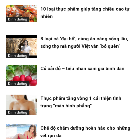
10 loại thực phẩm giúp tăng chiều cao tự
nhiên
Dinh dưỡng
8 loại cá ‘đại bổ’, càng ăn càng sống lâu,
sống thọ mà người Việt vẫn ‘bỏ quên’
Dinh dưỡng
Củ cải đỏ – tiểu nhân sâm giá bình dân
Dinh dưỡng
Thực phẩm tăng vòng 1 cải thiện tình
trạng “màn hình phẳng”
Dinh dưỡng
Chế độ chăm dưỡng hoàn hảo cho những
vết rạn da