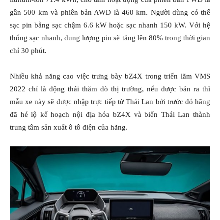
gần 500 km và phiên bản AWD là 460 km. Người dùng có thể
sạc pin bằng sạc chậm 6.6 kW hoặc sạc nhanh 150 kW. Với hệ
thống sạc nhanh, dung lượng pin sẽ tăng lên 80% trong thời gian
chỉ 30 phút.
Nhiều khả năng cao việc trưng bày bZ4X trong triển lãm VMS
2022 chỉ là động thái thăm dò thị trường, nếu được bán ra thì
mẫu xe này sẽ được nhập trực tiếp từ Thái Lan bởi trước đó hãng
đã hé lộ kế hoạch nội địa hóa bZ4X và biến Thái Lan thành
trung tâm sản xuất ô tô điện của hãng.