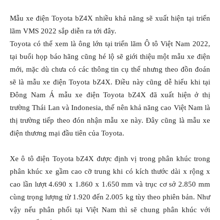
Mẫu xe điện Toyota bZ4X nhiều khả năng sẽ xuất hiện tại triển
lãm VMS 2022 sắp diễn ra tới đây.
Toyota có thể xem là ông lớn tại triển lãm Ô tô Việt Nam 2022,
tại buổi họp báo hãng cũng hé lộ sẽ giới thiệu một mẫu xe điện
mới, mặc dù chưa có các thông tin cụ thể nhưng theo đồn đoán
sẽ là mẫu xe điện Toyota bZ4X. Điều này cũng dễ hiểu khi tại
Đông Nam Á mẫu xe điện Toyota bZ4X đã xuất hiện ở thị
trường Thái Lan và Indonesia, thế nên khả năng cao Việt Nam là
thị trường tiếp theo đón nhận mẫu xe này. Đây cũng là mẫu xe
điện thương mại đầu tiên của Toyota.
Xe ô tô điện Toyota bZ4X được định vị trong phân khúc trong
phân khúc xe gầm cao cỡ trung khi có kích thước dài x rộng x
cao lần lượt 4.690 x 1.860 x 1.650 mm và trục cơ sở 2.850 mm
cùng trọng lượng từ 1.920 đến 2.005 kg tùy theo phiên bản. Như
vậy nếu phân phối tại Việt Nam thì sẽ chung phân khúc với