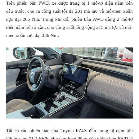
Trên phiên bản FWD, xe được trang bị 1 mô-tơ điện nằm trên
cầu trước, cho ra công suất tối đa 201 mã lực và mô-men xoắn
cực đại 265 Nm. Trong khi đó, phiên bản AWD dùng 2 mô-tơ
điện nằm trên 2 cầu, cho công suất tổng cộng 215 mã lực và mô-
men xoắn cực đại 336 Nm.
Tất cả các phiên bản của Toyota bZ4X đều trang bị cụm pin
lithium-ion 71.4 kWh, cho tầm hoạt động của phiên bản FWD là