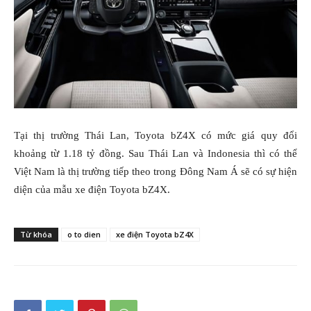
Tại thị trường Thái Lan, Toyota bZ4X có mức giá quy đổi
khoảng từ 1.18 tỷ đồng. Sau Thái Lan và Indonesia thì có thể
Việt Nam là thị trường tiếp theo trong Đông Nam Á sẽ có sự hiện
diện của mẫu xe điện Toyota bZ4X.
Từ khóa
o to dien
xe điện Toyota bZ4X