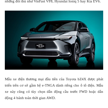
những đối thủ như VinFast VF8, Hyundai Ioniq 5 hay Kia EV6.
Mẫu xe điện thương mại đầu tiên của Toyota bZ4X được phát
triển trên cơ sở gầm bệ e-TNGA dành riêng cho ô tô điện. Mẫu
xe này cũng có tùy chọn dẫn động cầu trước FWD hoặc dẫn
động 4 bánh toàn thời gian AWD.