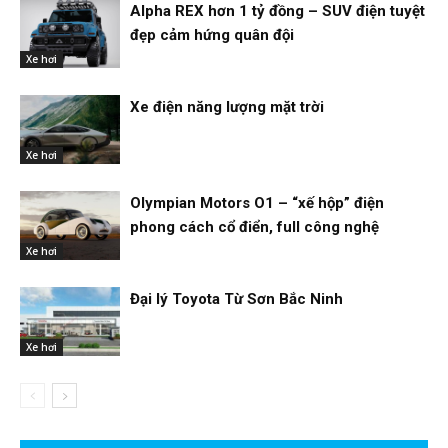
Alpha REX hơn 1 tỷ đồng – SUV điện tuyệt
đẹp cảm hứng quân đội
Xe hơi
Xe điện năng lượng mặt trời
Xe hơi
Olympian Motors O1 – “xế hộp” điện
phong cách cổ điển, full công nghệ
Xe hơi
Đại lý Toyota Từ Sơn Bắc Ninh
Xe hơi