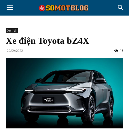
Xe hơi
Xe điện Toyota bZ4X
20/09/2022
16