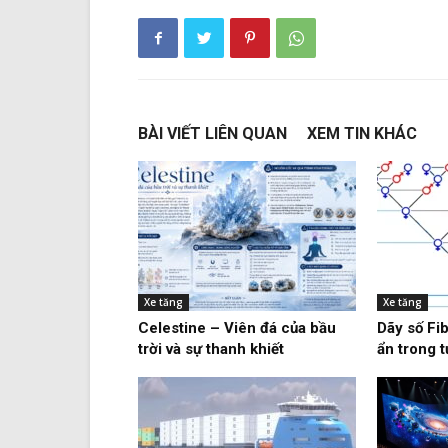
BÀI VIẾT LIÊN QUAN
XEM TIN KHÁC
Xe tăng
Xe tăng
Celestine – Viên đá của bầu
Dãy số Fi
trời và sự thanh khiết
ẩn trong 