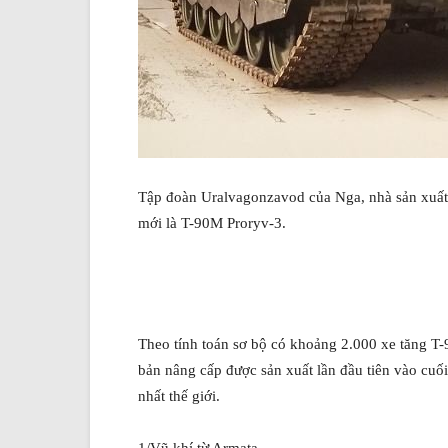
Tập đoàn Uralvagonzavod của Nga, nhà sản xuất x
mới là T-90M Proryv-3.
Theo tính toán sơ bộ có khoảng 2.000 xe tăng T-
bản nâng cấp được sản xuất lần đầu tiên vào cuối
nhất thế giới.