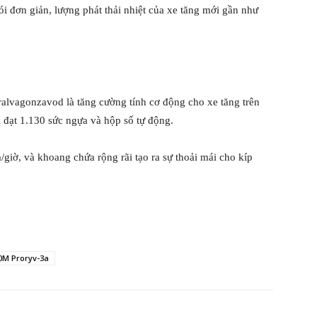
ói đơn giản, lượng phát thải nhiệt của xe tăng mới gần như
alvagonzavod là tăng cường tính cơ động cho xe tăng trên
 đạt 1.130 sức ngựa và hộp số tự động.
giờ, và khoang chứa rộng rãi tạo ra sự thoải mái cho kíp
0M Proryv-3a