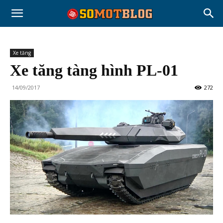
Xe tăng
Xe tăng tàng hình PL-01
14/09/2017
272