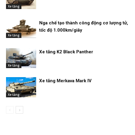
Xe tăng
Nga chế tạo thành công động cơ lượng tử,
tốc độ 1.000km/giây
Xe tăng
Xe tăng K2 Black Panther
Xe tăng
Xe tăng Merkava Mark IV
Xe tăng