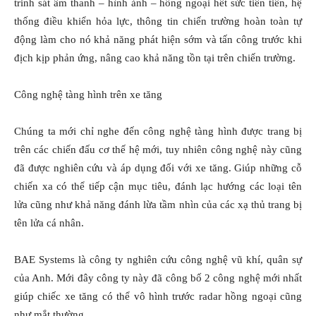
trinh sát âm thanh – hình ảnh – hồng ngoại hết sức tiên tiến, hệ
thống điều khiển hỏa lực, thông tin chiến trường hoàn toàn tự
động làm cho nó khả năng phát hiện sớm và tấn công trước khi
địch kịp phản ứng, nâng cao khả năng tồn tại trên chiến trường.
Công nghệ tàng hình trên xe tăng
Chúng ta mới chỉ nghe đến công nghệ tàng hình được trang bị
trên các chiến đấu cơ thế hệ mới, tuy nhiên công nghệ này cũng
đã được nghiên cứu và áp dụng đối với xe tăng. Giúp những cỗ
chiến xa có thể tiếp cận mục tiêu, đánh lạc hướng các loại tên
lửa cũng như khả năng đánh lừa tầm nhìn của các xạ thủ trang bị
tên lửa cá nhân.
BAE Systems là công ty nghiên cứu công nghệ vũ khí, quân sự
của Anh. Mới đây công ty này đã công bố 2 công nghệ mới nhất
giúp chiếc xe tăng có thể vô hình trước radar hồng ngoại cũng
như mắt thường.