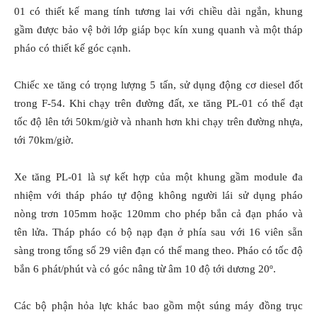
01 có thiết kế mang tính tương lai với chiều dài ngắn, khung
gầm được bảo vệ bởi lớp giáp bọc kín xung quanh và một tháp
pháo có thiết kế góc cạnh.
Chiếc xe tăng có trọng lượng 5 tấn, sử dụng động cơ diesel đốt
trong F-54. Khi chạy trên đường đất, xe tăng PL-01 có thể đạt
tốc độ lên tới 50km/giờ và nhanh hơn khi chạy trên đường nhựa,
tới 70km/giờ.
Xe tăng PL-01 là sự kết hợp của một khung gầm module đa
nhiệm với tháp pháo tự động không người lái sử dụng pháo
nòng trơn 105mm hoặc 120mm cho phép bắn cả đạn pháo và
tên lửa. Tháp pháo có bộ nạp đạn ở phía sau với 16 viên sẵn
sàng trong tổng số 29 viên đạn có thể mang theo. Pháo có tốc độ
bắn 6 phát/phút và có góc nâng từ âm 10 độ tới dương 20º.
Các bộ phận hỏa lực khác bao gồm một súng máy đồng trục