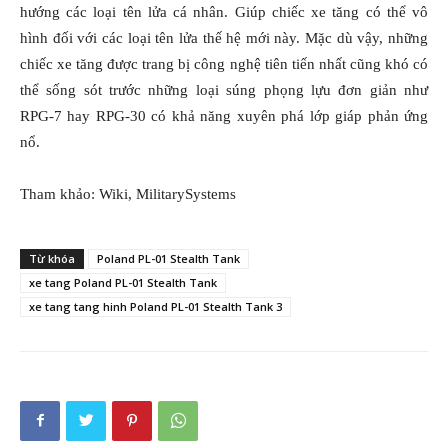
hướng các loại tên lửa cá nhân. Giúp chiếc xe tăng có thể vô
hình đối với các loại tên lửa thế hệ mới này. Mặc dù vậy, những
chiếc xe tăng được trang bị công nghệ tiên tiến nhất cũng khó có
thể sống sót trước những loại súng phọng lựu đơn giản như
RPG-7 hay RPG-30 có khả năng xuyên phá lớp giáp phản ứng
nổ.
Tham khảo: Wiki, MilitarySystems
Từ khóa
Poland PL-01 Stealth Tank
xe tang Poland PL-01 Stealth Tank
xe tang tang hinh Poland PL-01 Stealth Tank 3