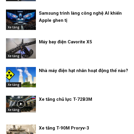
Samsung trình làng công nghệ AI khiến
Apple ghen tị
Xe tăng
Máy bay điện Cavorite X5
Xe tăng
Nhà máy điện hạt nhân hoạt động thế nào?
Xe tăng
Xe tăng chủ lực T-72B3M
Xe tăng
Xe tăng T-90M Proryv-3