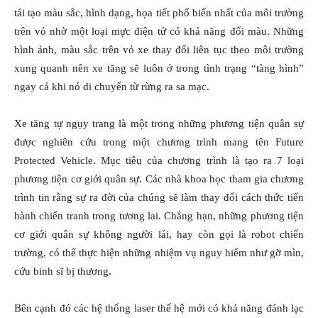
tái tạo màu sắc, hình dạng, họa tiết phổ biến nhất của môi trường
trên vỏ nhờ một loại mực điện tử có khả năng đổi màu. Những
hình ảnh, màu sắc trên vỏ xe thay đổi liên tục theo môi trường
xung quanh nên xe tăng sẽ luôn ở trong tình trạng “tàng hình”
ngay cả khi nó di chuyển từ rừng ra sa mạc.
Xe tăng tự ngụy trang là một trong những phương tiện quân sự
được nghiên cứu trong một chương trình mang tên Future
Protected Vehicle. Mục tiêu của chương trình là tạo ra 7 loại
phương tiện cơ giới quân sự. Các nhà khoa học tham gia chương
trình tin rằng sự ra đời của chúng sẽ làm thay đổi cách thức tiến
hành chiến tranh trong tương lai. Chẳng hạn, những phương tiện
cơ giới quân sự không người lái, hay còn gọi là robot chiến
trường, có thể thực hiện những nhiệm vụ nguy hiểm như gỡ mìn,
cứu binh sĩ bị thương.
Bên cạnh đó các hệ thống laser thế hệ mới có khả năng đánh lạc