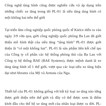
Công nghệ tàng hình cũng được nghiên cứu và áp dụng trên
những chiếc xe tăng trong đó PL-01 là siêu tăng tàng hình có
một không hai trên thế giới
Tại triển lãm công nghiệp quốc phòng quốc tế Kielce diễn ra vào
ngày 3/9 vừa qua, giới công nghiệp quốc phòng Ba Lan đã giới
thiệu mô hình thật của siêu tăng “tàng hình” PL-01 được giới
thiệu là “có một không hai”. PL-01 là sản phẩm liên kết chế tạo
của Công ty cổ phần các hệ thống phòng thủ của Ba Lan với
Công ty hệ thống BAE (BAE Systems), được mệnh danh là xe
tăng tàng hình số 1 thế giới, vượt qua các loại siêu xe tăng hiện
đại như Abrams của Mỹ và Armata của Nga.
Thiết kế của PL-01 không giống với bất kỳ loại xe tăng nào từng
được giới thiệu trên thế giới và đây có thể được xem là điểm
khởi đầu cho thế hệ xe tăng mới của nhân loại được ra đời. PL-