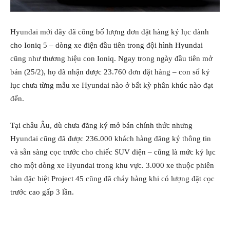
Hyundai mới đây đã công bố lượng đơn đặt hàng kỷ lục dành
cho Ioniq 5 – dòng xe điện đầu tiên trong đội hình Hyundai
cũng như thương hiệu con Ioniq. Ngay trong ngày đầu tiên mở
bán (25/2), họ đã nhận được 23.760 đơn đặt hàng – con số kỷ
lục chưa từng mẫu xe Hyundai nào ở bất kỳ phân khúc nào đạt
đến.
Tại châu Âu, dù chưa đăng ký mở bán chính thức nhưng
Hyundai cũng đã được 236.000 khách hàng đăng ký thông tin
và sẵn sàng cọc trước cho chiếc SUV điện – cũng là mức kỷ lục
cho một dòng xe Hyundai trong khu vực. 3.000 xe thuộc phiên
bản đặc biệt Project 45 cũng đã cháy hàng khi có lượng đặt cọc
trước cao gấp 3 lần.