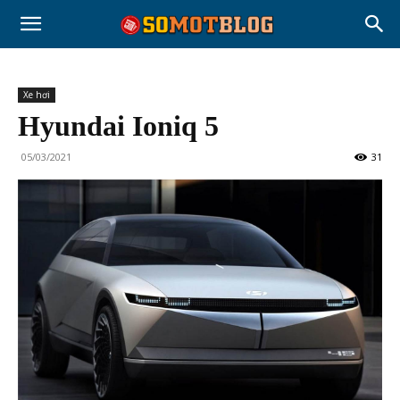
Xe hơi
Hyundai Ioniq 5
05/03/2021
31