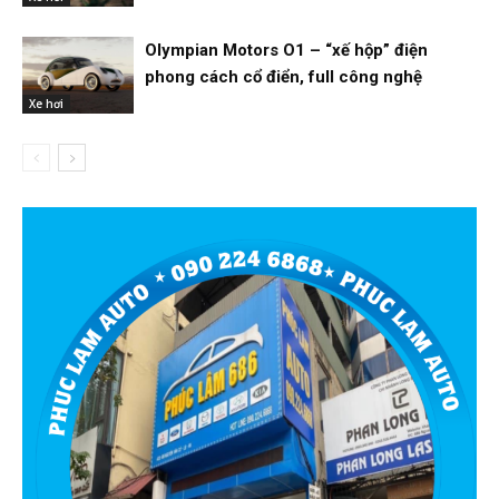
Olympian Motors O1 – “xế hộp” điện
phong cách cổ điển, full công nghệ
Xe hơi