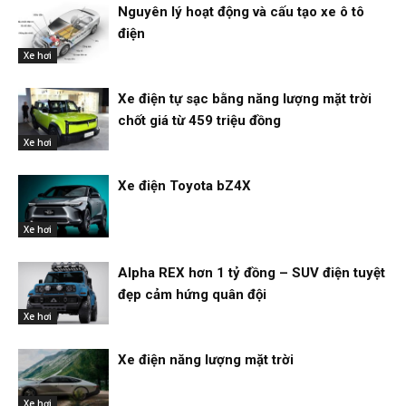
Nguyên lý hoạt động và cấu tạo xe ô tô
điện
Xe hơi
Xe điện tự sạc bằng năng lượng mặt trời
chốt giá từ 459 triệu đồng
Xe hơi
Xe điện Toyota bZ4X
Xe hơi
Alpha REX hơn 1 tỷ đồng – SUV điện tuyệt
đẹp cảm hứng quân đội
Xe hơi
Xe điện năng lượng mặt trời
Xe hơi