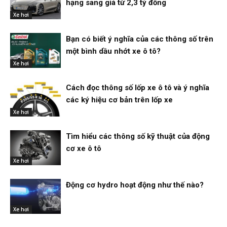
hạng sang giá từ 2,3 tỷ đồng
Xe hơi
Bạn có biết ý nghĩa của các thông số trên
một bình dầu nhớt xe ô tô?
Xe hơi
Cách đọc thông số lốp xe ô tô và ý nghĩa
các ký hiệu cơ bản trên lốp xe
Xe hơi
Tìm hiểu các thông số kỹ thuật của động
cơ xe ô tô
Xe hơi
Động cơ hydro hoạt động như thế nào?
Xe hơi