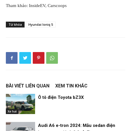
Tham khảo: InsideEV, Carscoops
Từ khóa
Hyundai Ioniq 5
BÀI VIẾT LIÊN QUAN
XEM TIN KHÁC
Ô tô điện Toyota bZ3X
Xe hơi
Audi A6 e-tron 2024: Mẫu sedan điện