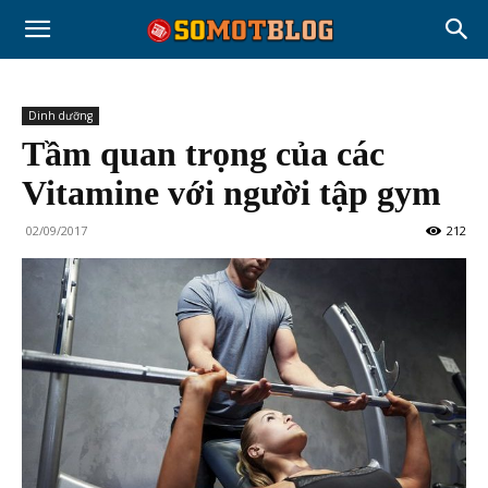
Dinh dưỡng
Tầm quan trọng của các
Vitamine với người tập gym
02/09/2017
212