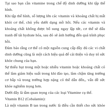
Tại sao bạn cần vitamine trong chế độ dinh dưỡng khi tập thể
hình.
Khi tập thể hình, số lượng lớn các vitamin và khoáng chất bị mất
khỏi cơ thể, chủ yếu dưới dạng mồ hôi. Nếu các vitamin và
khoáng chất không được bổ sung ngay lập tức, cơ thể sẽ đấu
tranh để tái hydrate hóa, sau đó sẽ ảnh hưởng đến quá trình phục
hồi.
Đảm bảo rằng cơ thể có một nguồn cung cấp đầy đủ các vi chất
dinh dưỡng cũng là một cách hiệu quả để cải thiện và duy trì sức
khỏe chung của bạn.
Sự thiếu hụt trong một hoặc nhiều vitamin hoặc khoáng chất có
thể làm giảm hiệu suất trong khi đào tạo, làm chậm tăng trưởng
cơ bắp và trong trường hợp nặng có thể dẫn đến,, vấn đề sức
khỏe nghiêm trọng hơn.
Dưới đây là tầm quan trọng của các loại Vitamine cụ thể.
Vitamin B12 (Cobalamin):
Là một vitamin B tan trong nước là điều cần thiết cho sức khỏe