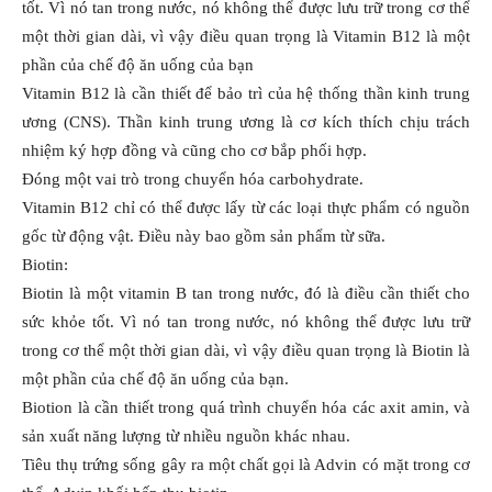
tốt. Vì nó tan trong nước, nó không thể được lưu trữ trong cơ thể
một thời gian dài, vì vậy điều quan trọng là Vitamin B12 là một
phần của chế độ ăn uống của bạn
Vitamin B12 là cần thiết để bảo trì của hệ thống thần kinh trung
ương (CNS). Thần kinh trung ương là cơ kích thích chịu trách
nhiệm ký hợp đồng và cũng cho cơ bắp phối hợp.
Đóng một vai trò trong chuyển hóa carbohydrate.
Vitamin B12 chỉ có thể được lấy từ các loại thực phẩm có nguồn
gốc từ động vật. Điều này bao gồm sản phẩm từ sữa.
Biotin:
Biotin là một vitamin B tan trong nước, đó là điều cần thiết cho
sức khỏe tốt. Vì nó tan trong nước, nó không thể được lưu trữ
trong cơ thể một thời gian dài, vì vậy điều quan trọng là Biotin là
một phần của chế độ ăn uống của bạn.
Biotion là cần thiết trong quá trình chuyển hóa các axit amin, và
sản xuất năng lượng từ nhiều nguồn khác nhau.
Tiêu thụ trứng sống gây ra một chất gọi là Advin có mặt trong cơ