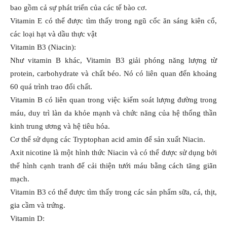
bao gồm cả sự phát triển của các tế bào cơ.
Vitamin E có thể được tìm thấy trong ngũ cốc ăn sáng kiên cố,
các loại hạt và dầu thực vật
Vitamin B3 (Niacin):
Như vitamin B khác, Vitamin B3 giải phóng năng lượng từ
protein, carbohydrate và chất béo. Nó có liên quan đến khoảng
60 quá trình trao đổi chất.
Vitamin B có liên quan trong việc kiểm soát lượng đường trong
máu, duy trì làn da khỏe mạnh và chức năng của hệ thống thần
kinh trung ương và hệ tiêu hóa.
Cơ thể sử dụng các Tryptophan acid amin để sản xuất Niacin.
Axit nicotine là một hình thức Niacin và có thể được sử dụng bởi
thể hình cạnh tranh để cải thiện tưới máu bằng cách tăng giãn
mạch.
Vitamin B3 có thể được tìm thấy trong các sản phẩm sữa, cá, thịt,
gia cầm và trứng.
Vitamin D: