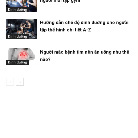
người mới tập gym
Dinh dưỡng
Hướng dẫn chế độ dinh dưỡng cho người
tập thể hình chi tiết A-Z
Dinh dưỡng
Người mắc bệnh tim nên ăn uống như thế
nào?
Dinh dưỡng