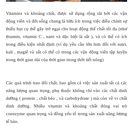
Vitamins và khoáng chất, được sử dụng rộng rãi bởi các vận
động viên và đời sống chung là hữu ích trong việc điều chỉnh sự
thiếu hụt cụ thể gây trở ngại cho hoạt động thể chất tối đa (như
thiamin, vitamin C , natri và đặc biệt là sắt ), và có thể có ích
trong điều kiện nhất định (ví dụ yêu cầu lớn hơn đối với natri,
kali , magiê và sắt có thể có trong các vận động viên tập luyện
trong thời gian dài của thời gian trong thời tiết nóng)
Các quá trình trao đổi chất, bao gồm cả việc sản xuất tất cả các
năng lượng quan trọng, phụ thuộc không chỉ vào các chất dinh
dưỡng ( protein , chất béo , và carbohydrate ) mà còn về vi chất
dinh dưỡng. Nhiều vitamin và khoáng chất đóng vai trò
coenzyme quan trọng và đồng yếu tố trong sản xuất năng lượng
tế bào.