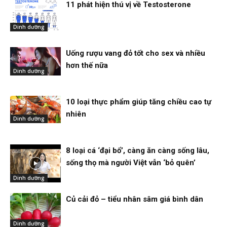
11 phát hiện thú vị về Testosterone
Dinh dưỡng
Uống rượu vang đỏ tốt cho sex và nhiều
hơn thế nữa
Dinh dưỡng
10 loại thực phẩm giúp tăng chiều cao tự
nhiên
Dinh dưỡng
8 loại cá ‘đại bổ’, càng ăn càng sống lâu,
sống thọ mà người Việt vẫn ‘bỏ quên’
Dinh dưỡng
Củ cải đỏ – tiểu nhân sâm giá bình dân
Dinh dưỡng